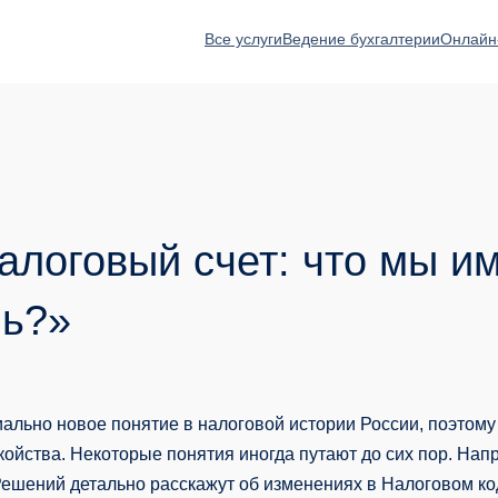
Все услуги
Ведение бухгалтерии
Онлайн
алоговый счет: что мы и
нь?»
иально новое понятие в налоговой истории России, поэтом
ойства. Некоторые понятия иногда путают до сих пор. Нап
Решений детально расскажут об изменениях в Налоговом ко