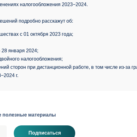
менениях налогообложения 2023−2024.
ешений подробно расскажут об:
шествах с 01 октября 2023 года;
 28 января 2024;
двойного налогообложения;
ий сторон при дистанционной работе, в том числе из-за г
−2024 г.
езные материалы
Подписаться
олучение материалов
Кадровый учёт
Юридическое и 
едение кадрового учёта
сопровождение
роверка и восстановление
Налоговое право