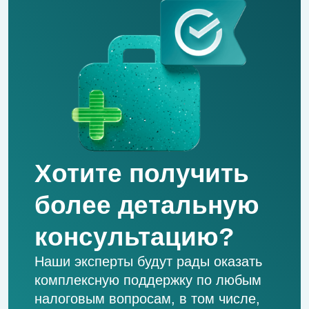
Первый месяц за 1 ₽
Ваш персональный бухгалтер для
малого бизнеса
Попробовать
Комплаенс-помощник
Контролируйте риски по 115-ФЗ
Попробовать
Уведомление