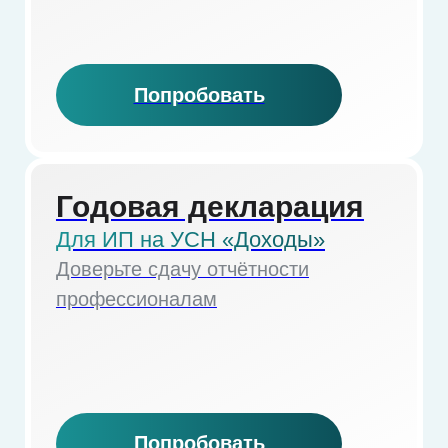
Подпишитесь на рассылку и получайте
полезные материалы на почту.
Подписаться
Нажимая кнопку «Подписаться»,
я соглашаюсь
на
получение материалов
8 800 700-13-79
пн-чт с 08:00 до 19:00
пт с 08:00 до 18:00