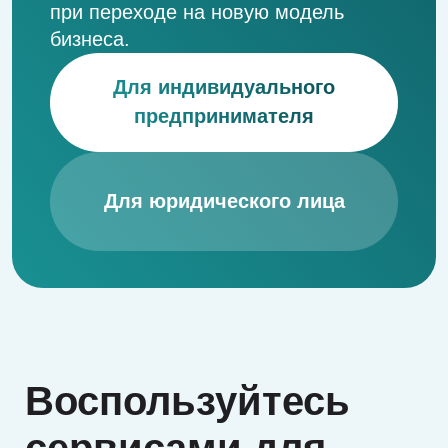
в Роскомнадзор
Подготовим все необходимые
документы для регистрации
в ведомстве
Попробовать
Годовая декларация
Для ИП на УСН «Доходы»
Доверьте сдачу отчётности
профессионалам