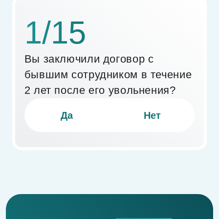
предпринимателя
Для юридического лица
Воспользуйтесь
сервисами для
вашего бизнеса
Моя Бухгалтерия
аутсорсинг