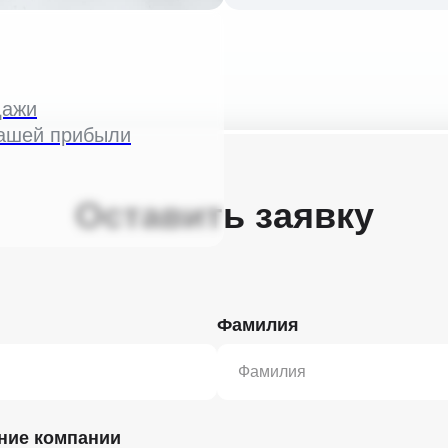
дажи
вашей прибыли
Оставить заявку
Фамилия
ние компании