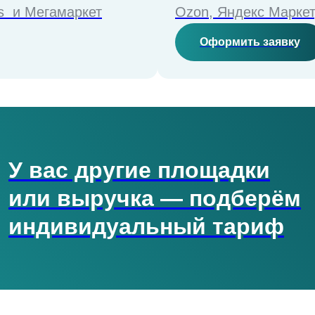
es и Мегамаркет
Ozon, Яндекс Маркет
Оформить заявку
У вас другие площадки
или выручка — подберём
индивидуальный тариф
й месяц за 1 