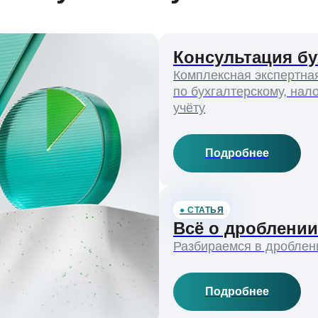
Консультация бу
Комплексная экспертна
по бухгалтерскому, нал
учёту
Подробнее
● СТАТЬЯ
Всё о дроблении
Разбираемся в дроблен
Подробнее