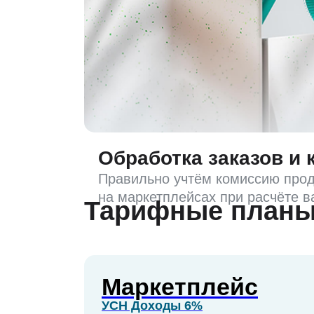
Обработка заказов и
Правильно учтём комиссию про
на маркетплейсах при расчёте 
Тарифные план
Маркетплейс
УСН Доходы 6%