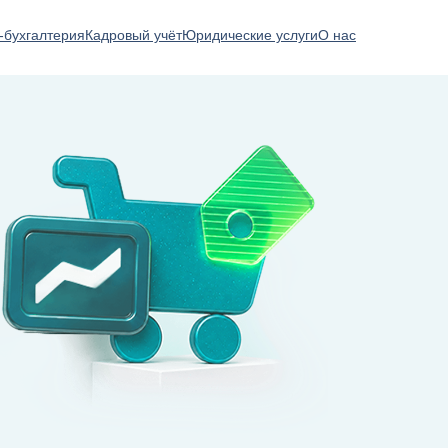
-бухгалтерия
Кадровый учёт
Юридические услуги
О нас