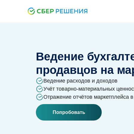
Ведение бухгалт
продавцов на ма
Ведение расходов и доходов
Учёт товарно-материальных ценнос
Отражение отчётов маркетплейса в
Попробовать