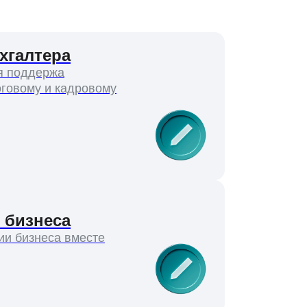
хгалтера
я поддержа
оговому и кадровому
 бизнеса
ии бизнеса вместе