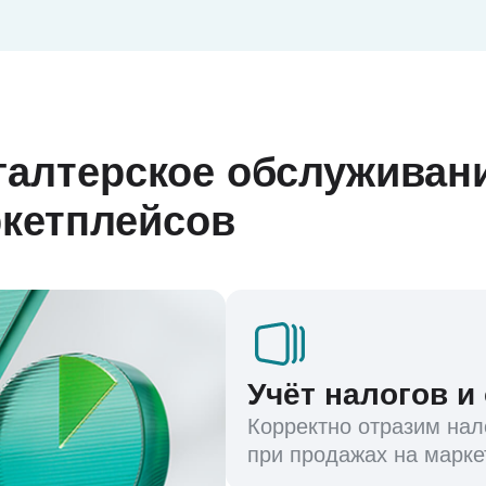
хгалтерское обслуживан
кетплейсов
Учёт налогов и
Корректно отразим нал
при продажах на марке