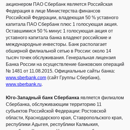
акционером ПАО Сбербанк является Российская
Федерация в лице Министерства финансов
Российской Федерации, владеющая 50 % уставного
капитала ПАО Сбербанк плюс 1 голосующая акция.
Оставшимися 50 % минус 1 голосующая акция от
уставного капитала банка владеют российские и
международные инвесторы. Банк располагает
обширной филиальной сетью в России: около 14
тысяч точек обслуживания. Генеральная лицензия
Банка России на осуществление банковских операций
№ 1481 от 11.08.2015. Официальные сайты банка:
www.sberbank.com
(сайт Группы Сбербанк),
www.sberbank.ru
.
Юго-Западный банк Сбербанка
является филиалом
Сбербанка, обслуживающим территорию 11
субъектов Российской Федерации: Ростовской
области, Краснодарского края, Ставропольского края,
республики Адыгея, республики Калмыкия,