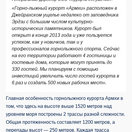
«Горно-лыжный курорт «Армхи» расположен в
Джейрахском ущелье недалеко от заповедника
Эрдзи с большим числом культурно-
исторических памятников. Курорт был
открыт в конце 2013 года и уже пользуется
успехом, как у новичков, так и у
профессионалов горнолыжного спорта. Сейчас
на его территории работают 4 гостиницы и
гостевые дома, которые могут принять до
330 гостей. Мы планируем с помощью
инвестиций увеличить число гостей курорта в
6 раз и создать 500 новых рабочих мест».
Главная особенность горнолыжного курорта Армхи в
том, что здесь на высоте выше 1520 метров над
уровнем моря построены 2 трассы разной сложности.
Общая протяженность составляет 1200 метров, а
перепады высот — 250 метров. Каждая трасса