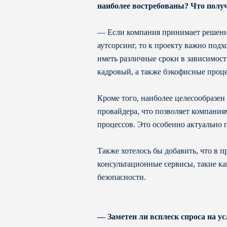
наиболее востребованы? Что получ
— Если компания принимает решение 
аутсорсинг, то к проекту важно под
иметь различные сроки в зависимос
кадровый, а также бэкофисные проц
Кроме того, наиболее целесообразен 
провайдера, что позволяет компания
процессов. Это особенно актуально
Также хотелось бы добавить, что в 
консультационные сервисы, такие к
безопасности.
— Заметен ли всплеск спроса на у