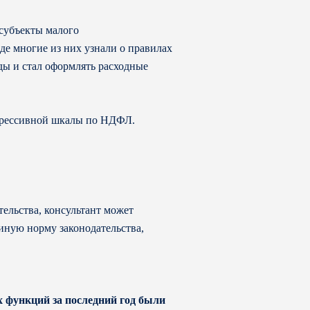
 субъекты малого
е многие из них узнали о правилах
ды и стал оформлять расходные
огрессивной шкалы по НДФЛ.
ельства, консультант может
иную норму законодательства,
х функций за последний год были