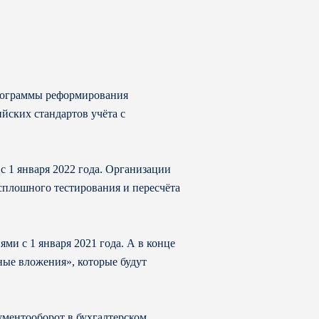
программы реформирования
йских стандартов учёта с
 1 января 2022 года. Организации
 сплошного тестирования и пересчёта
ми с 1 января 2021 года. А в конце
ые вложения», которые будут
ументооборот в бухгалтерском