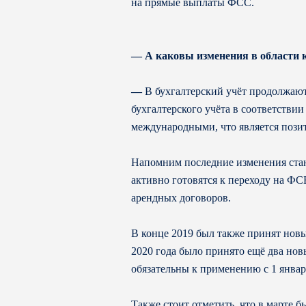
на прямые выплаты ФСС.
— А каковы изменения в области к
—
В бухгалтерский учёт продолжаю
бухгалтерского учёта в соответстви
международными, что является поз
Напомним последние изменения стан
активно готовятся к переходу на ФСБ
арендных договоров.
В конце 2019 был также принят новы
2020 года было принято ещё два н
обязательны к применению с 1 январ
Также стоит отметить, что в марте 