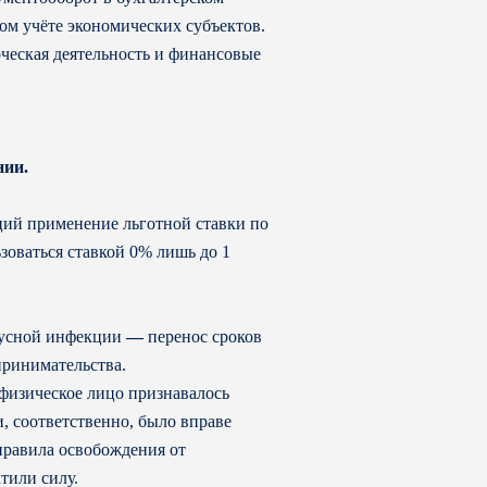
ом учёте экономических субъектов.
ческая деятельность и финансовые
нии.
ций применение льготной ставки по
зоваться ставкой 0% лишь до 1
ирусной инфекции
—
перенос сроков
принимательства.
физическое лицо признавалось
, соответственно, было вправе
правила освобождения от
тили силу.