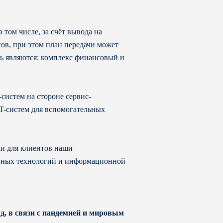
том числе, за счёт вывода на
сов, при этом план передачи может
нь являются: комплекс финансовый и
-систем на стороне сервис-
IT-систем для вспомогательных
ми для клиентов наши
онных технологий и информационной
д, в связи с пандемией и мировым