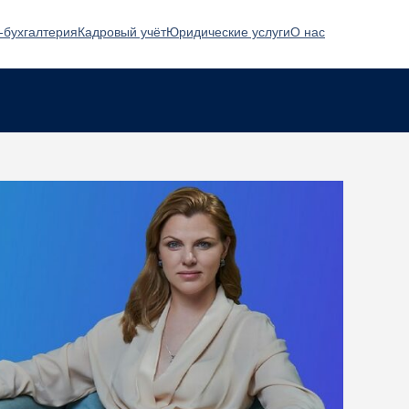
-бухгалтерия
Кадровый учёт
Юридические услуги
О нас