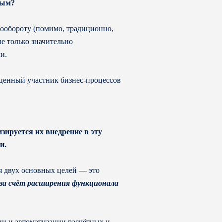
ным?
тообороту (помимо, традиционно,
е только значительно
и.
оценный участник бизнес-процессов
зируется их внедрение в эту
и.
я двух основных целей — это
за счёт расширения функционала
ии и автоматизации расчётных и