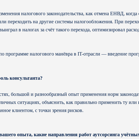
зменения налогового законодательства, как отмена ЕНВД, когда
и переходить на другие системы налогообложения. При переход
ыиграл в налогах за счёт такого перехода, оптимизировал расхо
о программе налогового манёвра в IT-отрасли — введение пр
роль консультанта?
стях, большой и разнообразный опыт применения норм законодат
личных ситуациях, объяснить, как правильно применить ту или 
нное клиентом, с точки зрения рисков.
 вашего опыта, какие направления работ аутсорсинга учётны