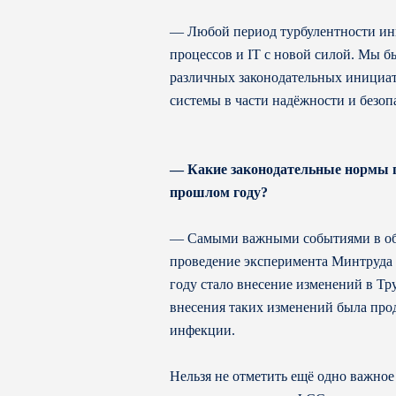
— Любой период турбулентности ини
процессов и IT с новой силой. Мы б
различных законодательных инициати
системы в части надёжности и безоп
— Какие законодательные нормы по
прошлом году?
— Самыми важными событиями в обла
проведение эксперимента Минтруда 
году стало внесение изменений в Т
внесения таких изменений была про
инфекции.
Нельзя не отметить ещё одно важное 