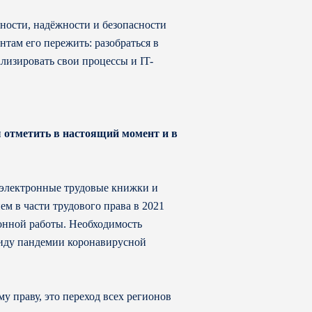
ости, надёжности и безопасности
там его пережить: разобраться в
лизировать свои процессы и IT-
ы отметить в настоящий момент и в
 электронные трудовые книжки и
м в части трудового права в 2021
онной работы. Необходимость
виду пандемии коронавирусной
у праву, это переход всех регионов