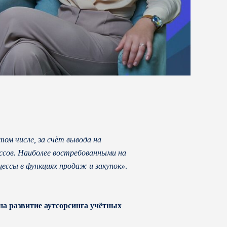
ом числе, за счёт вывода на
ессов. Наиболее востребованными на
цессы в функциях продаж и закупок»
.
а развитие аутсорсинга учётных