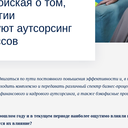
йская о том,
гии
ют аутсорсинг
ссов
двигаться по пути постоянного повышения эффективности и, в т
ходить комплексно и передавать различный спектр бизнес-проц
 финансового и кадрового аутсорсинга, а также бэкофисные про
ошлом году и в текущем периоде наиболее ощутимо влияли н
ся их влияние?