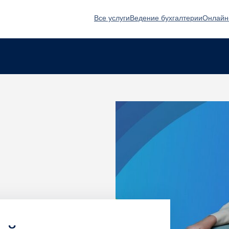
Все услуги
Ведение бухгалтерии
Онлайн