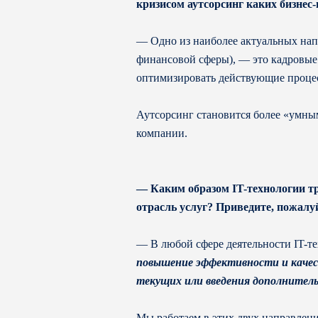
кризисом аутсорсинг каких бизнес-
— Одно из наиболее актуальных нап
финансовой сферы), — это кадровые
оптимизировать действующие процес
Аутсорсинг становится более «умным
компании.
— Каким образом IT-технологии тр
отрасль услуг? Приведите, пожалу
— В любой сфере деятельности IT-т
повышение эффективности и качес
текущих или введения дополнитель
Мы работаем в этих двух направлен