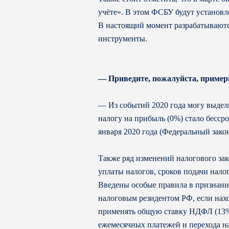
учёте». В этом ФСБУ будут установл
В настоящий момент разрабатываютс
инструменты.
— Приведите, пожалуйста, пример
— Из событий 2020 года могу выдел
налогу на прибыль (0%) стало бесср
января 2020 года (Федеральный закон
Также ряд изменений налогового за
уплаты налогов, сроков подачи нало
Введены особые правила в признани
налоговым резидентом РФ, если нахо
применять общую ставку НДФЛ (13%,
ежемесячных платежей и перехода на