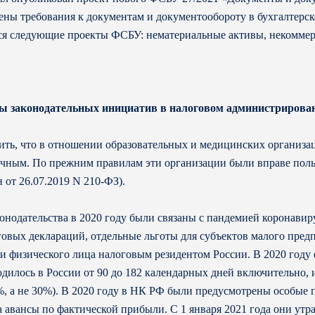
ены требования к документам и документообороту в бухгалтерск
я следующие проекты ФСБУ: нематериальные активы, некоммер
ы законодательных инициатив в налоговом администрирова
ить, что в отношении образовательных и медицинских организа
очным. По прежним правилам эти организации были вправе поль
 от 26.07.2019 N 210-ФЗ).
конодательства в 2020 году были связаны с пандемией коронав
говых деклараций, отдельные льготы для субъектов малого пред
и физического лица налоговым резидентом России. В 2020 году 
дилось в России от 90 до 182 календарных дней включительно, и
 а не 30%). В 2020 году в НК РФ были предусмотрены особые 
 авансы по фактической прибыли. С 1 января 2021 года они утра