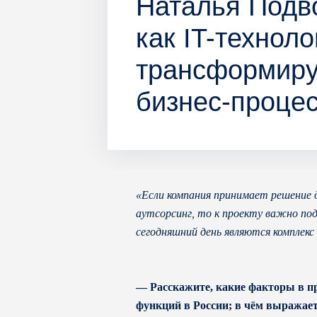
Наталья Подво
как IT-техноло
трансформиру
бизнес-проце
«Если компания принимает решение 
аутсорсинг, то к проекту важно под
сегодняшний день являются комплекс
— Расскажите, какие факторы в пр
функций в России; в чём выражает