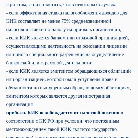
При этом, стоит отметить, что в некоторых случаях:
- если эффективная ставка налогообложения доходов для
КИК составляет не менее 75% средневзвешенной
налоговой ставки по налогу на прибыль организаций;
- если КИК является банком или страховой организацией,
осуществляющими деятельность на основании лицензии
или иного специального разрешения на осуществление
банковской или страховой деятельности;
- если КИК является эмитентом обращающихся облигаций
или организацией, которой были уступлены права и
обязанности по выпущенным обращающимся облигациям,
эмитентом которых является другая иностранная
организация
прибыль КИК освобождается от налогообложения
в
соответствии с НК РФ при условии, что постоянным
местонахождением такой КИК является государство
(территория), с которым имеется международный договор