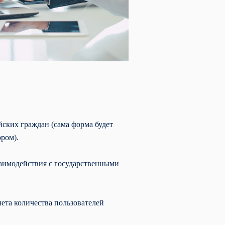
йских граждан (сама форма будет
ором).
взаимодействия с государственными
ета количества пользователей