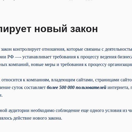
лирует новый закон
й закон контролирует отношения, которые связаны с деятельнос
рии РФ —- устанавливает требования к процессу ведения бизнеса
ных компаний, новые меры и требования к процессу организации
а относится к компаниям, владеющим сайтами, страницами сай
чение суток составляет
более 500 000 пользователей
интернета,
и.
й аудитории необходимо соблюдение еще одного условия из чи
ялось действие нового закона.