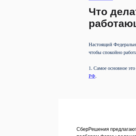
Что дела
работающ
Настоящий Федеральны
чтобы спокойно работ
1. Самое основное эт
РФ
.
СберРешения предлагают