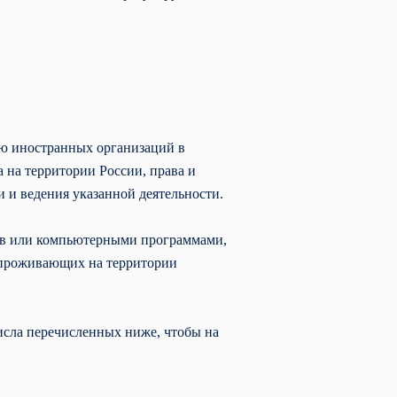
тью иностранных организаций в
 на территории России, права и
 и ведения указанной деятельности.
тов или компьютерными программами,
 проживающих на территории
сла перечисленных ниже, чтобы на