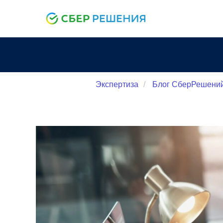
Экспертиза
/
Блог СберРешений