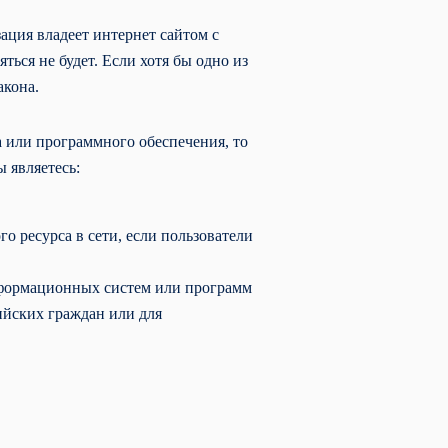
ация владеет интернет сайтом с
ться не будет. Если хотя бы одно из
акона.
 или программного обеспечения, то
ы являетесь:
 ресурса в сети, если пользователи
нформационных систем или программ
ийских граждан или для