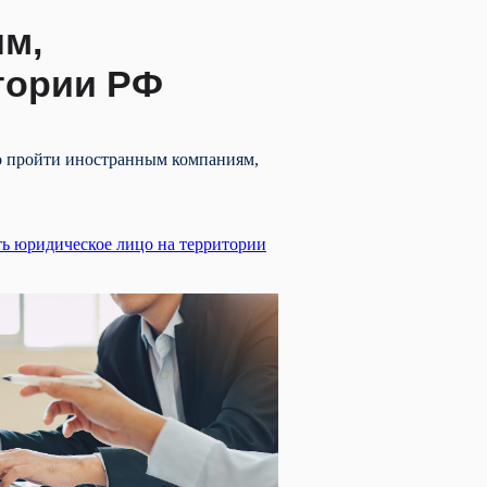
ям,
тории РФ
о пройти иностранным компаниям,
ть юридическое лицо на территории