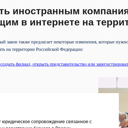
ть иностранным компани
им в интернете на терри
й закон также предлагает некоторые изменения, которые нужн
ать на территории Российской Федерации:
о
создать филиал, открыть представительство или зарегистрирова
 юридическое сопровождение связанное с