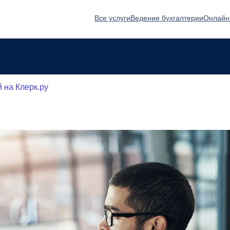
Все услуги
Ведение бухгалтерии
Онлайн
 на Клерк.ру