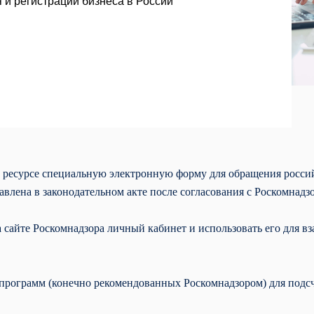
и регистрации бизнеса в России
ем ресурсе специальную электронную форму для обращения росси
влена в законодательном акте после согласования с Роскомнадз
а сайте Роскомнадзора личный кабинет и использовать его для 
з программ (конечно рекомендованных Роскомнадзором) для подсч