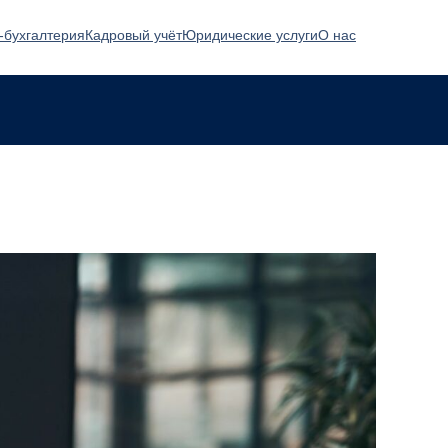
-бухгалтерия
Кадровый учёт
Юридические услуги
О нас