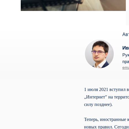
Ав
Ив
Ру
пр
ema
1 июля 2021 вступил 
„Интернет" на террит
силу позднее).
Теперь, иностранные 
новых правил. Сегодня