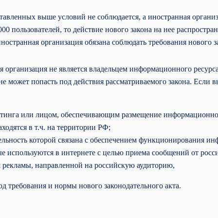
тавленных выше условий не соблюдается, а иностранная организ
000 пользователей, то действие нового закона на нее распространя
иностранная организация обязана соблюдать требования нового з
я организация не является владельцем информационного ресурса
а не может попасть под действия рассматриваемого закона. Если в
тинга или лицом, обеспечивающим размещение информационного
аходятся в т.ч. на территории РФ;
ельность которой связана с обеспечением функционирования и
е используются в интернете с целью приема сообщений от росс
 рекламы, направленной на российскую аудиторию,
од требования и нормы нового законодательного акта.