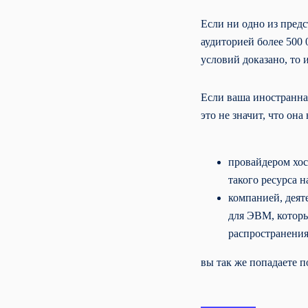
Если ни одно из предс
аудиторией более 500 
условий доказано, то 
Если ваша иностранна
это не значит, что он
провайдером хос
такого ресурса н
компанией, деят
для ЭВМ, которы
распространения
вы так же попадаете п