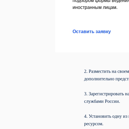
подбором формы ведения 
иностранным лицам.
Оставить заявку
2. Разместить на сво
дополнительно предста
3. Зарегистрировать н
службами России.
4. Установить одну и
ресурсом.