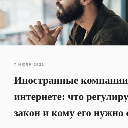
7 ИЮЛЯ 2021
Иностранные компании
интернете: что регулир
закон и кому его нужно