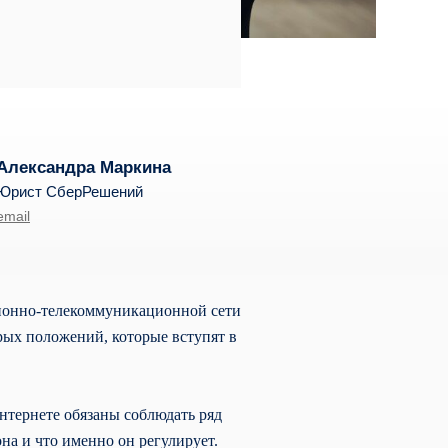
Александра Маркина
Юрист СберРешений
email
ционно-телекоммуникационной сети
ых положений, которые вступят в
нтернете обязаны соблюдать ряд
на и что именно он регулирует.