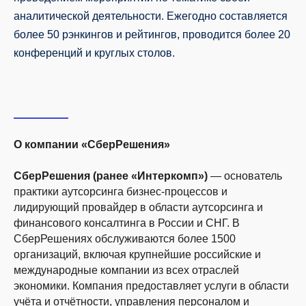
аналитической деятельности. Ежегодно составляется
более 50 рэнкингов и рейтингов, проводится более 20
конференций и круглых столов.
О компании «СберРешения»
СберРешения (ранее «Интеркомп»)
— основатель
практики аутсорсинга бизнес-процессов и
лидирующий провайдер в области аутсорсинга и
финансового консалтинга в России и СНГ. В
СберРешениях обслуживаются более 1500
организаций, включая крупнейшие российские и
Подпишитесь на рассылку и получайте
международные компании из всех отраслей
полезные материалы на почту.
экономики. Компания предоставляет услуги в области
учёта и отчётности, управления персоналом и