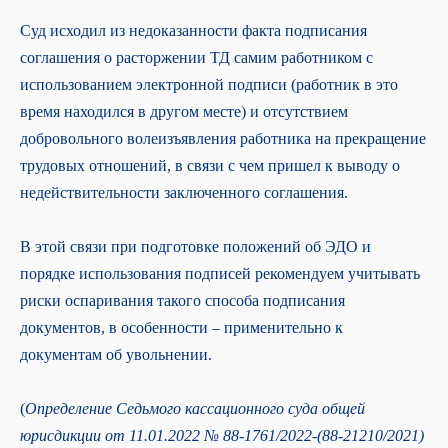
Суд исходил из недоказанности факта подписания
соглашения о расторжении ТД самим работником с
использованием электронной подписи (работник в это
время находился в другом месте) и отсутствием
добровольного волеизъявления работника на прекращение
трудовых отношений, в связи с чем пришел к выводу о
недействительности заключенного соглашения.
В этой связи при подготовке положений об ЭДО и
порядке использования подписей рекомендуем учитывать
риски оспаривания такого способа подписания
документов, в особенности – применительно к
Подпишитесь на рассылку и получайте
документам об увольнении.
полезные материалы на почту.
(
Определение Седьмого кассационного суда общей
юрисдикции от 11.01.2022 № 88-1761/2022-(88-21210/2021)