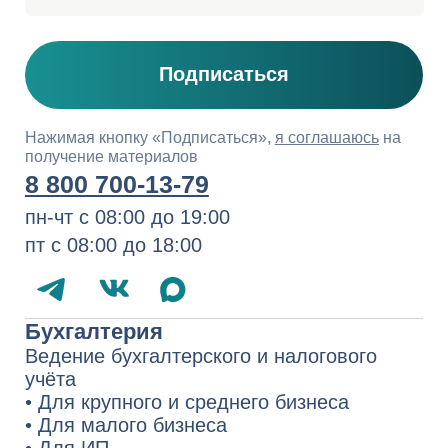
бухгалтерского и налогового учёта,
юридических услуг
Политика обработки персональных
данных
Сведения о компании
Карта сайта
По вопросам качества обращайтесь
на Горячую линию СберРешений
8 800 700-13-76
quality.hotline@sber-solutions.ru
пн-чт с 08:00 до 19:00
пт с 08:00 до 18:00