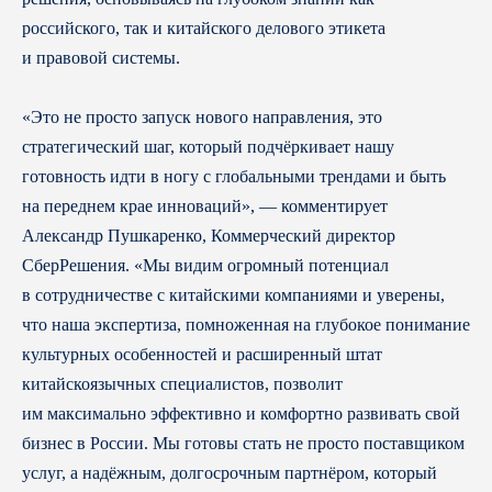
российского, так и китайского делового этикета
и правовой системы.
«Это не просто запуск нового направления, это
стратегический шаг, который подчёркивает нашу
готовность идти в ногу с глобальными трендами и быть
на переднем крае инноваций», — комментирует
Александр Пушкаренко, Коммерческий директор
СберРешения. «Мы видим огромный потенциал
в сотрудничестве с китайскими компаниями и уверены,
что наша экспертиза, помноженная на глубокое понимание
культурных особенностей и расширенный штат
китайскоязычных специалистов, позволит
им максимально эффективно и комфортно развивать свой
бизнес в России. Мы готовы стать не просто поставщиком
услуг, а надёжным, долгосрочным партнёром, который