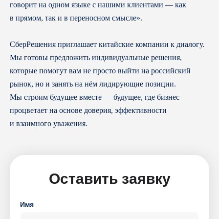
говорит на одном языке с нашими клиентами — как
в прямом, так и в переносном смысле».
СберРешения приглашает китайские компании к диалогу.
Мы готовы предложить индивидуальные решения,
которые помогут вам не просто выйти на российский
рынок, но и занять на нём лидирующие позиции.
Мы строим будущее вместе — будущее, где бизнес
процветает на основе доверия, эффективности
и взаимного уважения.
Оставить заявку
Подпишитесь на рассылку и получайте
Имя
полезные материалы на почту.