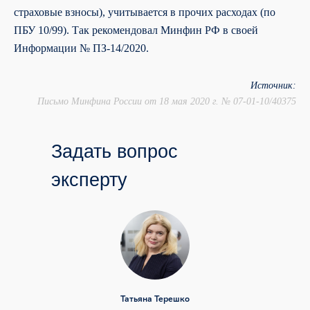
страховые взносы), учитывается в прочих расходах (по
ПБУ 10/99). Так рекомендовал Минфин РФ в своей
Информации № ПЗ-14/2020.
Источник:
Письмо Минфина России от 18 мая 2020 г. № 07-01-10/40375
Задать вопрос
эксперту
Татьяна Терешко