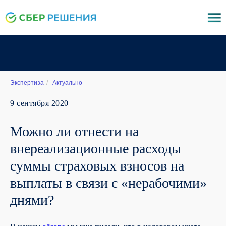
Экспертиза
/
Актуально
9 сентября 2020
Можно ли отнести на
внереализационные расходы
суммы страховых взносов на
выплаты в связи с «нерабочими»
днями?