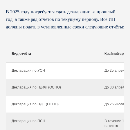
В 2025 году потребуется сдать декларации за прошлый
год, а также ряд отчётов по текущему периоду. Все ИП
должны подать в установленные сроки следующие отчёты:
Вид отчёта
Крайний срок 
Декларация по УСН
До 25 апреля 2
Декларация по НДФЛ (ОСНО)
До 30 апреля 2
Декларация по НДС (ОСНО)
До 25 числа ме
Декларация по ПСН
В течение 10 д
патента