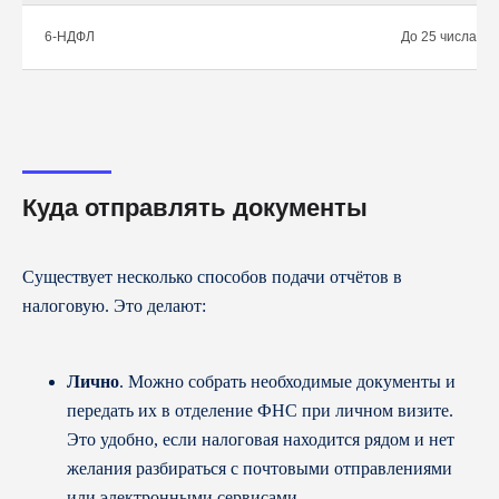
6-НДФЛ
До 25 числа ме
Куда отправлять документы
Существует несколько способов подачи отчётов в
налоговую. Это делают:
Лично
. Можно собрать необходимые документы и
передать их в отделение ФНС при личном визите.
Это удобно, если налоговая находится рядом и нет
желания разбираться с почтовыми отправлениями
или электронными сервисами.